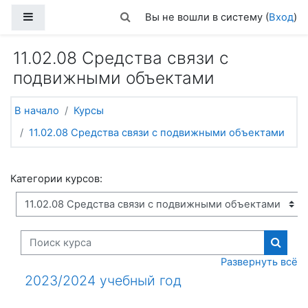
Перейти к основному содержанию
Боковая панель
Изменить данные поисковой стро
Вы не вошли в систему (
Вход
)
11.02.08 Средства связи с
подвижными объектами
В начало
Курсы
11.02.08 Средства связи с подвижными объектами
Категории курсов:
Поиск курса
Поиск
Развернуть всё
2023/2024 учебный год